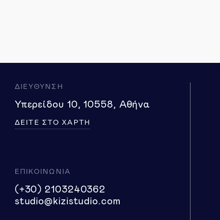
ΔΙΕΥΘΥΝΣΗ
Υπερείδου 10, 10558, Αθήνα
ΔΕΙΤΕ ΣΤΟ ΧΑΡΤΗ
ΕΠΙΚΟΙΝΩΝΙΑ
(+30) 2103240362
studio@kizistudio.com