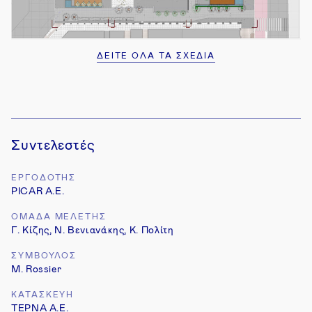
ΔΕΙΤΕ ΟΛΑ ΤΑ ΣΧΕΔΙΑ
3
Συντελεστές
ΕΡΓΟΔΟΤΗΣ
PICAR A.E.
ΟΜΑΔΑ ΜΕΛΕΤΗΣ
Γ. Κίζης, Ν. Βενιανάκης, Κ. Πολίτη
ΣΥΜΒΟΥΛΟΣ
M. Rossier
ΚΑΤΑΣΚΕΥΗ
TEΡΝΑ Α.Ε.